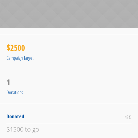
$2500
Campaign Target
1
Donations
Donated
48
%
$1300 to go